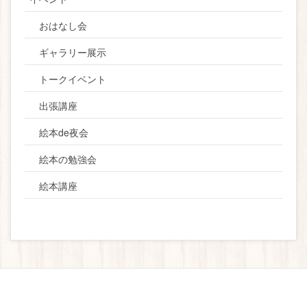
おはなし会
ギャラリー展示
トークイベント
出張講座
絵本de夜会
絵本の勉強会
絵本講座