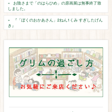
お陰さまで「のはらひめ」の原画展は無事終了致
しました。
『「ぼくのおかあさん」2ねん1くみ すぎしたげん
き』