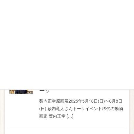
トークイベント
2025年6月2日
『ぼくはまっくろ』 絵本原画展
＆トークイベント
『ぼくはまっくろ』原画展会期：
2025.6.15(日)～7.6(日) トークイベント『ぼ
くはまっくろ』の秘話～ […]
トークイベント
2025年6月2日
『なにのこどもかな』原画展＆ト
ーク
薮内正幸原画展2025年5月18日(日)〜6月8日
(日) 藪内竜太さんトークイベント稀代の動物
画家 薮内正幸 […]