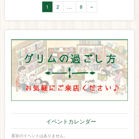
1
2
…
8
»
イベントカレンダー
直近のイベントはありません。