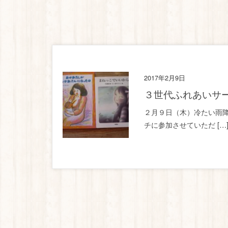
2017年2月9日
３世代ふれあいサ
２月９日（木）冷たい雨降
チに参加させていただ […