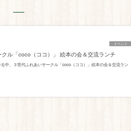
イベント
ークル「coco（ココ）」 絵本の会＆交流ランチ
る中、３世代ふれあいサークル「coco（ココ）」絵本の会＆交流ラン
]