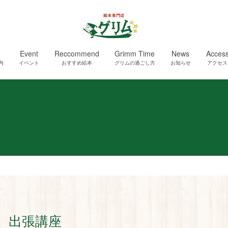
Event
Reccommend
Grimm Time
News
Acces
内
イベント
おすすめ絵本
グリムの過ごし方
お知らせ
アクセス
出張講座