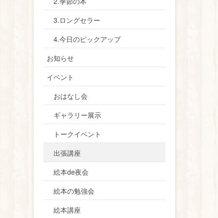
2.季節の本
3.ロングセラー
4.今日のピックアップ
お知らせ
イベント
おはなし会
ギャラリー展示
トークイベント
出張講座
絵本de夜会
絵本の勉強会
絵本講座