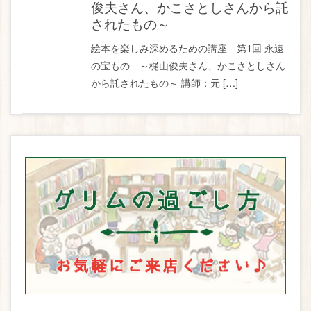
俊夫さん、かこさとしさんから託
されたもの～
絵本を楽しみ深めるための講座 第1回 永遠
の宝もの ～梶山俊夫さん、かこさとしさん
から託されたもの～ 講師：元 […]