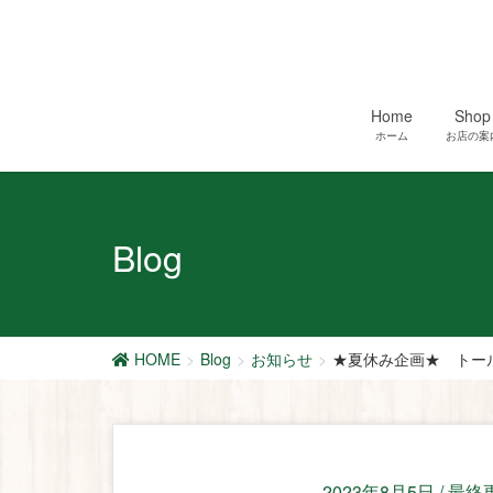
Home
Shop
ホーム
お店の案
Blog
HOME
Blog
お知らせ
★夏休み企画★ トー
2023年8月5日
/ 最終