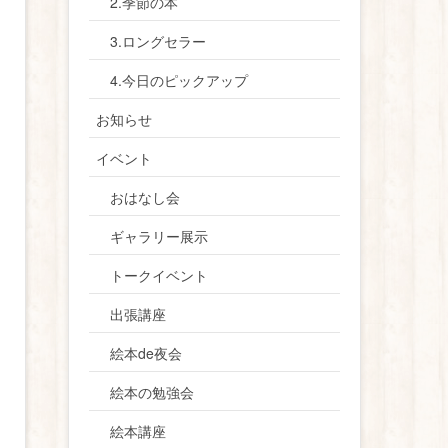
2.季節の本
3.ロングセラー
4.今日のピックアップ
お知らせ
イベント
おはなし会
ギャラリー展示
トークイベント
出張講座
絵本de夜会
絵本の勉強会
絵本講座