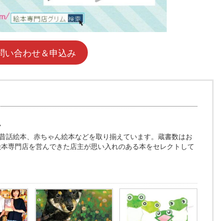
問い合わせ＆申込み
ム
昔話絵本、赤ちゃん絵本などを取り揃えています。蔵書数はお
、絵本専門店を営んできた店主が思い入れのある本をセレクトして