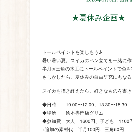
★夏休み企画★
トールペイントを楽しもう♪
暑い暑い夏。スイカのペン立てを一緒に作
半月or三角の木工にトールペイントで色
もしかしたら、夏休みの自由研究にもなるかも
スイカを描き終えたら、好きなものを書き
◆日時 10:00〜12:00、13:30〜15:30
◆場所 絵本専門店グリム
◆参加費 大人 1600円、子ども 11
※追加の素材代 半月100円、三角50円