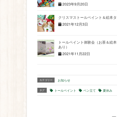
2023年9月20日
クリスマストールペイント＆絵本タ
2021年12月3日
トールペイント体験会（お茶＆絵本
あり）
2021年11月22日
お知らせ
カテゴリー
トールペイント
ペン立て
夏休み
タグ