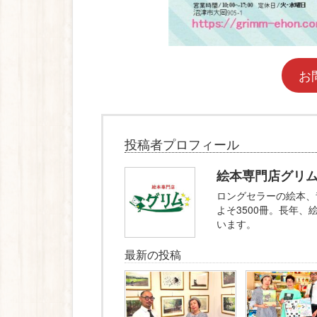
お
投稿者プロフィール
絵本専門店グリ
ロングセラーの絵本、
よそ3500冊。長年
います。
最新の投稿