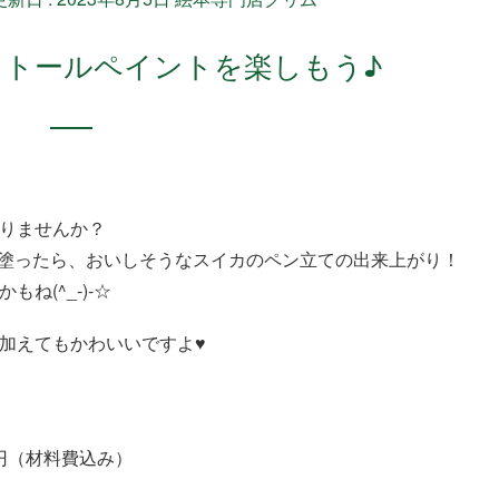
 トールペイントを楽しもう♪
りませんか？
を塗ったら、おいしそうなスイカのペン立ての出来上がり！
ね(^_-)-☆
加えてもかわいいですよ♥
00円（材料費込み）