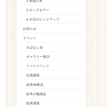
2.季節の本
3.ロングセラー
4.今日のピックアップ
お知らせ
イベント
おはなし会
ギャラリー展示
トークイベント
出張講座
絵本de夜会
絵本の勉強会
絵本講座