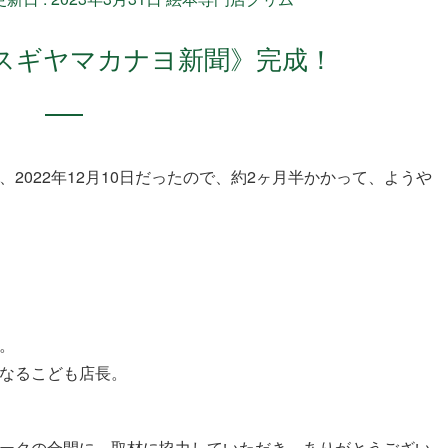
《スギヤマカナヨ新聞》完成！
2022年12月10日だったので、約2ヶ月半かかって、ようや
。
なるこども店長。
ークの合間に、取材に協力していただき、ありがとうござい