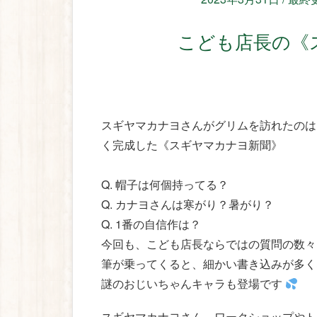
こども店長の
スギヤマカナヨさんがグリムを訪れたのは、
く完成した《スギヤマカナヨ新聞》
Q. 帽子は何個持ってる？
Q. カナヨさんは寒がり？暑がり？
Q. 1番の自信作は？
今回も、こども店長ならではの質問の数々
筆が乗ってくると、細かい書き込みが多く
謎のおじいちゃんキャラも登場です
スギヤマカナヨさん、ワークショップやト