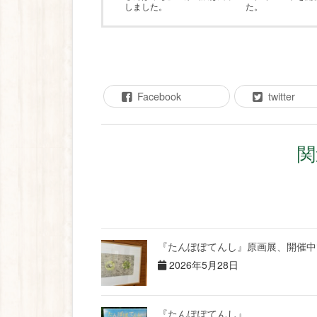
しました。
た。
Facebook
twitter
関
『たんぽぽてんし』原画展、開催中
2026年5月28日
『たんぽぽてんし』