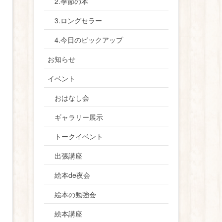
2.季節の本
3.ロングセラー
4.今日のピックアップ
お知らせ
イベント
おはなし会
ギャラリー展示
トークイベント
出張講座
絵本de夜会
絵本の勉強会
絵本講座