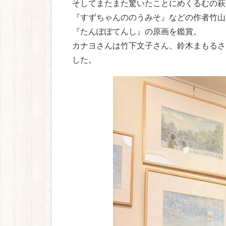
そしてまたまた驚いたことにめくるむの萩
『すずちゃんののうみそ』などの作者竹山
『たんぽぽてんし』の原画を鑑賞。
カナヨさんは竹下文子さん、鈴木まもるさ
した。