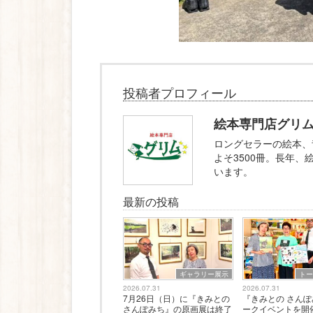
投稿者プロフィール
絵本専門店グリ
ロングセラーの絵本、
よそ3500冊。長年
います。
最新の投稿
ギャラリー展示
ト
2026.07.31
2026.07.31
7月26日（日）に『きみとの
『きみとの さん
さんぽみち』の原画展は終了
ークイベントを開