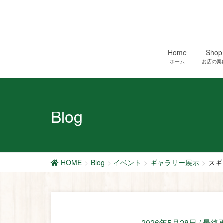
Home
Shop
ホーム
お店の案
Blog
HOME
Blog
イベント
ギャラリー展示
スギ
2026年5月28日
/ 最終