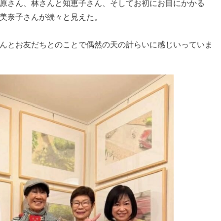
原さん、林さんと知恵子さん、そしてお初にお目にかかる
美奈子さんが続々と見えた。
んとお友だちとのことで偶然の天の計らいに感じいっていま