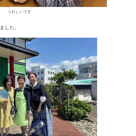
うれしいです
ました。