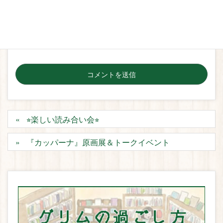
次回のコメントで使用するためブラウザーに自分の名
前、メールアドレス、サイトを保存する。
⭐︎楽しい読み合い会⭐︎
『カッパーナ』原画展＆トークイベント