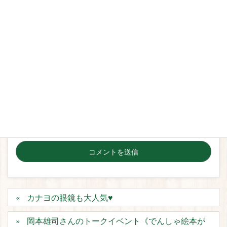
メール
*
サイト
次回のコメントで使用するためブラウザーに自分の名
前、メールアドレス、サイトを保存する。
カナヨの眼鏡も大人気♥
岡本雄司さんのトークイベント《でんしゃ絵本が