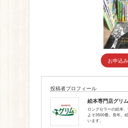
お申込
投稿者プロフィール
絵本専門店グリ
ロングセラーの絵本、
よそ3500冊。長年
います。