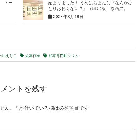
 トー
始まりました！ うめはらまんな『なんかひ
とりおおくない？』（BL出版）原画展。
2024年8月18日
石川えりこ
絵本作家
絵本専門店グリム
コメントを残す
せん。
*
が付いている欄は必須項目です