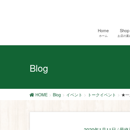
Home
Shop
ホーム
お店の案
Blog
HOME
Blog
イベント
トークイベント
★一
2020年1月11日
/ 最