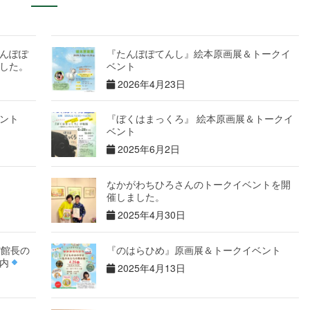
んぽぽ
『たんぽぽてんし』絵本原画展＆トークイ
した。
ベント
2026年4月23日
ント
『ぼくはまっくろ』 絵本原画展＆トークイ
ベント
2025年6月2日
なかがわちひろさんのトークイベントを開
催しました。
2025年4月30日
館館長の
『のはらひめ』原画展＆トークイベント
内
2025年4月13日