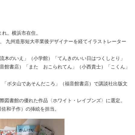
生まれ。横浜市在住。
、 九州造形短大卒業後デザイナーを経てイラストレーター
流木のいえ」（小学館）「てんきのいい日はつくしとり」
音館書店）「また おこられてん」（小西貴士）「こくん」
） 「ボタ山であそんだころ」（福音館書店）で講談社出版文
際図書館の優れた作品〈ホワイト・レイブンズ〉に選定。
川佐和子作）の挿絵を担当。