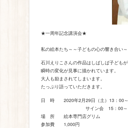
★一周年記念講演会★
私の絵本たち～～子どもの心の響き合い～
石川えりこさんの作品はしばしば子どもが
瞬時の変化が見事に描かれています。
大人も励まされてしまいます。
たっぷり語っていただきます。
日 時 2020年2月29日（土）13
サイン会 15：00～16
場 所 絵本専門店グリム
参加費 1,000円