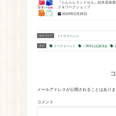
『らんらんランドセル』絵本原画展
ク＆ワークショップ
2025年2月26日
トークイベント
カテゴリー
トークイベント
一周年記念講演会
タグ
メールアドレスが公開されることはありま
コメント