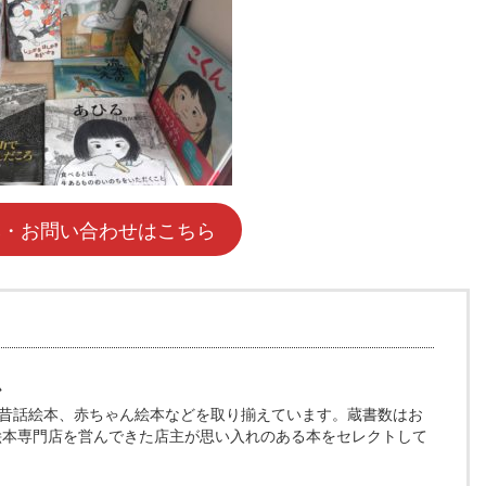
み・お問い合わせはこちら
ム
昔話絵本、赤ちゃん絵本などを取り揃えています。蔵書数はお
、絵本専門店を営んできた店主が思い入れのある本をセレクトして