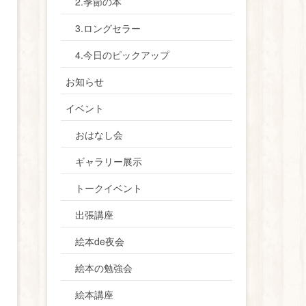
2.季節の本
3.ロングセラー
4.今日のピックアップ
お知らせ
イベント
おはなし会
ギャラリー展示
トークイベント
出張講座
絵本de夜会
絵本の勉強会
絵本講座