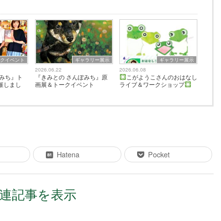
ークイベント
ギャラリー展示
ギャラリー展示
2026.06.22
2026.06.08
ぽみち』ト
『きみとの さんぽみち』原
こがようこさんのおはなし
催しまし
画展＆トークイベント
ライブ＆ワークショップ
Hatena
Pocket
連記事を表示