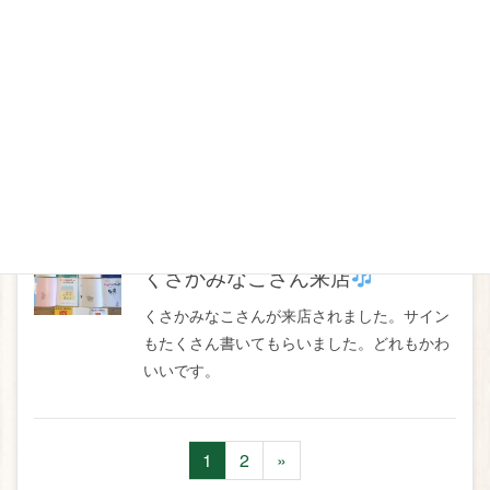
い！』『ぞろりぞろりとやさいが
ね』の原画展終了
『おむすびころりん はっけよい！』『ぞろ
りぞろりとやさいがね』の原画展は好評のう
ちに終了いたしました。
お知らせ
2021年9月6日
くさかみなこさん来店
くさかみなこさんが来店されました。サイン
もたくさん書いてもらいました。どれもかわ
いいです。
1
2
»