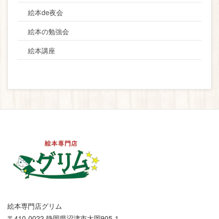
絵本de夜会
絵本の勉強会
絵本講座
絵本専門店グリム
〒410-0022 静岡県沼津市大岡905-1