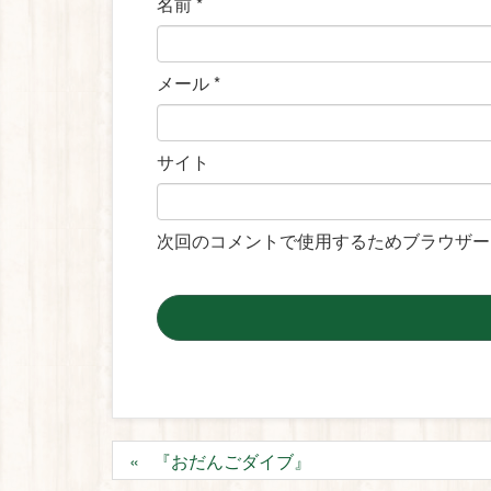
名前
*
メール
*
サイト
次回のコメントで使用するためブラウザー
『おだんごダイブ』