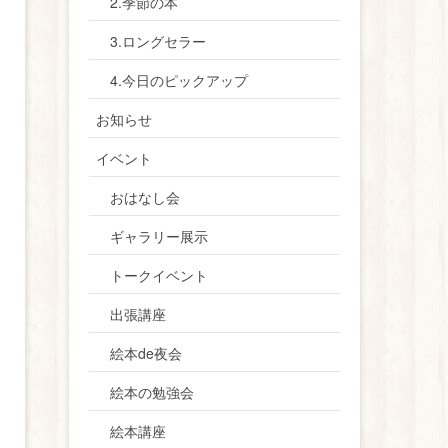
2.季節の本
3.ロングセラー
4.今日のピックアップ
お知らせ
イベント
おはなし会
ギャラリー展示
トークイベント
出張講座
絵本de夜会
絵本の勉強会
絵本講座