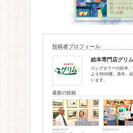
投稿者プロフィール
絵本専門店グリ
ロングセラーの絵本、
よそ3500冊。長年
います。
最新の投稿
ギャラリー展示
ト
2026.07.31
2026.07.31