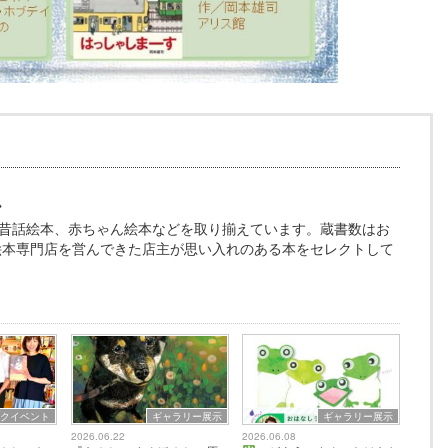
ム
昔話絵本、赤ちゃん絵本などを取り揃えています。蔵書数はお
、絵本専門店を営んできた店主が思い入れのある本をセレクトして
ークイベント
ギャラリー展示
ギャラリー展示
2026.06.22
2026.06.08