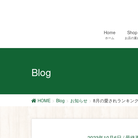
Home
Shop
ホーム
お店の案
Blog
HOME
Blog
お知らせ
8月の愛されランキン
2023年10月6日
/ 最終