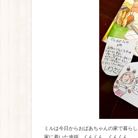
ミルは今日からおばあちゃんの家で暮らし
家に着いた途端、くんくん、くんくん。