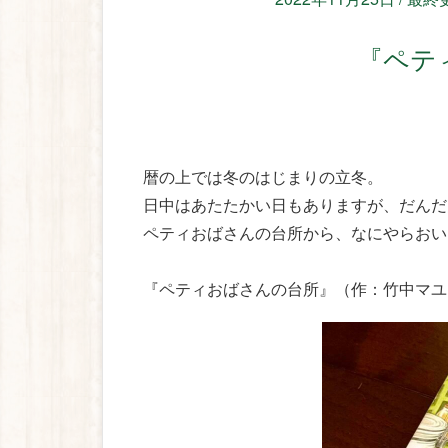
『
暦の上では冬のはじまりの立冬。
日中はあたたかい日もありますが、だんだ
ペティおばさんの台所から、なにやらおい
『ペティおばさんの台所』（作：竹中マユ