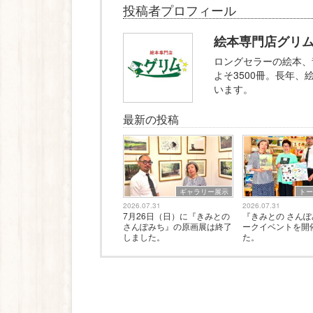
投稿者プロフィール
絵本専門店グリ
ロングセラーの絵本、
よそ3500冊。長年
います。
最新の投稿
ギャラリー展示
ト
2026.07.31
2026.07.31
7月26日（日）に『きみとの
『きみとの さん
さんぽみち』の原画展は終了
ークイベントを開
しました。
た。