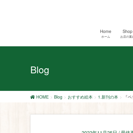
Home
Shop
ホーム
お店の案
Blog
HOME
Blog
おすすめ絵本
1.新刊の本
『ペ
2022年11月25日
/ 最終