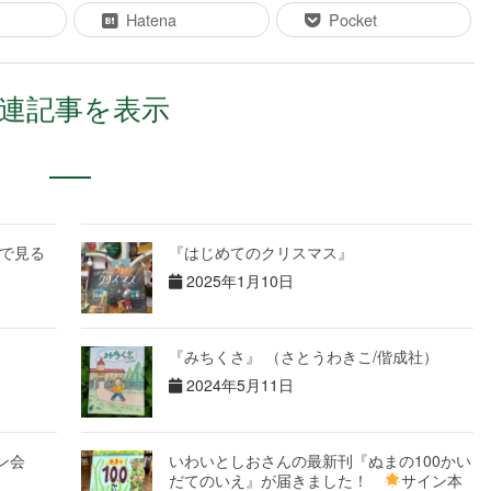
Hatena
Pocket
連記事を表示
で見る
『はじめてのクリスマス』
2025年1月10日
『みちくさ』 （さとうわきこ/偕成社）
2024年5月11日
ン会
いわいとしおさんの最新刊『ぬまの100かい
だてのいえ』が届きました！
サイン本