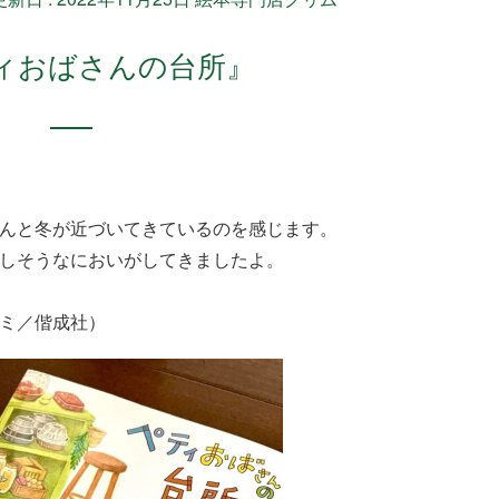
ペティおばさんの台所』
んと冬が近づいてきているのを感じます。
しそうなにおいがしてきましたよ。
ミ／偕成社）