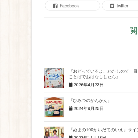
Facebook
twitter
関
『おどっているよ、わたしのて 目
ことばでおはなししたら』
2026年4月23日
『ひみつのかんかん』
2024年9月25日
『ぬまの100かいだてのいえ』サイ
2023年11月18日