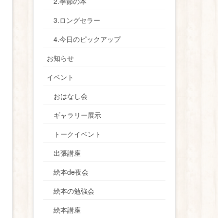
2.季節の本
3.ロングセラー
4.今日のピックアップ
お知らせ
イベント
おはなし会
ギャラリー展示
トークイベント
出張講座
絵本de夜会
絵本の勉強会
絵本講座