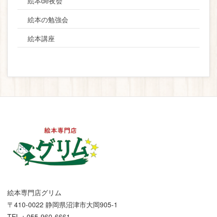
絵本de夜会
絵本の勉強会
絵本講座
絵本専門店グリム
〒410-0022 静岡県沼津市大岡905-1
TEL：055-960-6661