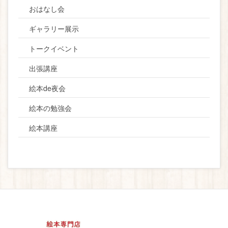
おはなし会
ギャラリー展示
トークイベント
出張講座
絵本de夜会
絵本の勉強会
絵本講座