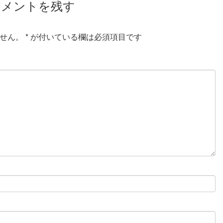
コメントを残す
せん。
*
が付いている欄は必須項目です