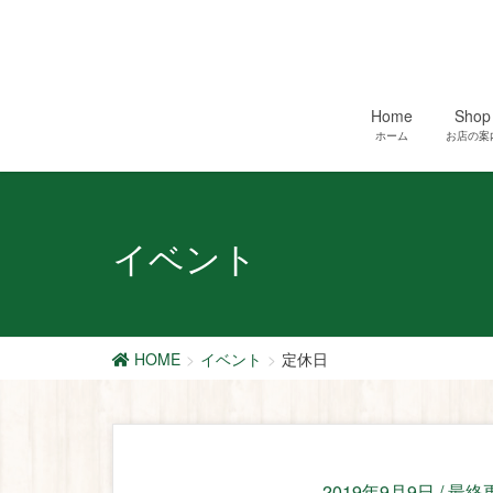
Home
Shop
ホーム
お店の案
イベント
HOME
イベント
定休日
2019年9月9日
/ 最終