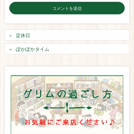
定休日
ぽかぽかタイム