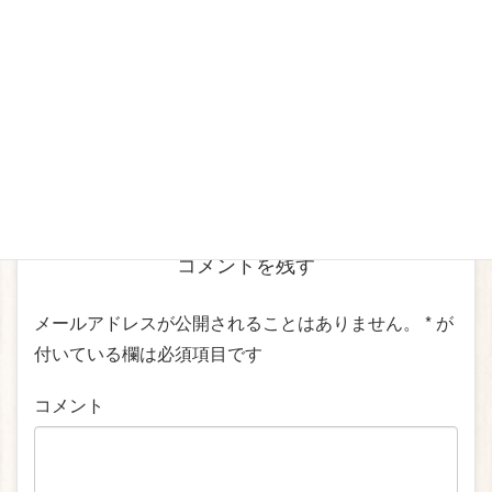
Pocket
出張イベント
カテゴリー
しおり
、
イベント
、
大岡ローカルマーケット
、
タグ
消しゴムはんこ
コメントを残す
メールアドレスが公開されることはありません。
*
が
付いている欄は必須項目です
コメント