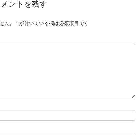
コメントを残す
せん。
*
が付いている欄は必須項目です