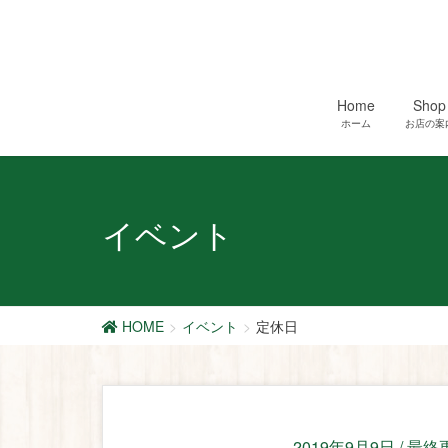
Home
Shop
ホーム
お店の案
イベント
HOME
イベント
定休日
2019年9月9日
/ 最終