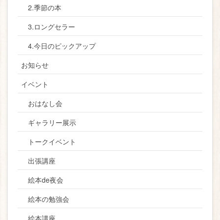
2.季節の本
3.ロングセラー
4.今日のピックアップ
お知らせ
イベント
おはなし会
ギャラリー展示
トークイベント
出張講座
絵本de夜会
絵本の勉強会
絵本講座