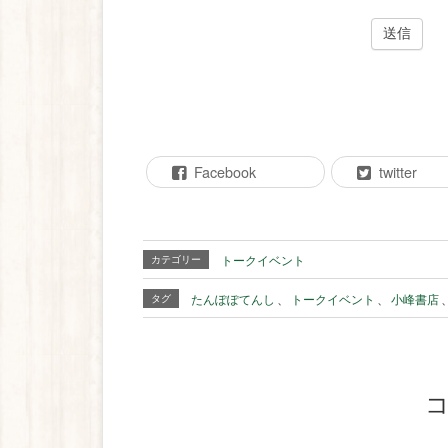
送信
Facebook
twitter
トークイベント
カテゴリー
たんぽぽてんし
、
トークイベント
、
小峰書店
タグ