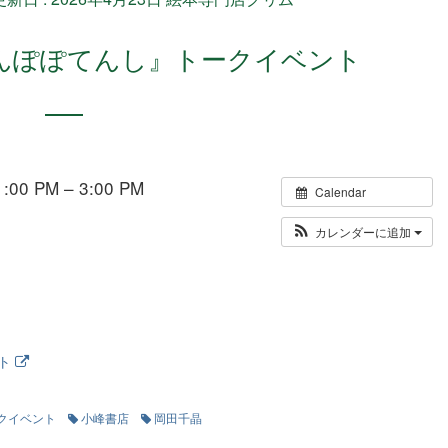
たんぽぽてんし』トークイベント
00 PM – 3:00 PM
Calendar
カレンダーに追加
イト
クイベント
小峰書店
岡田千晶