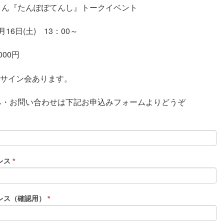
さん『たんぽぽてんし』トークイベント
16日(土) 13：00～
000円
0～サイン会あります。
み・お問い合わせは下記お申込みフォームよりどうぞ
レス
*
レス（確認用）
*