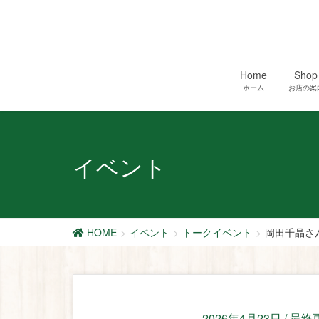
Home
Shop
ホーム
お店の案
イベント
HOME
イベント
トークイベント
岡田千晶さ
2026年4月23日
/ 最終