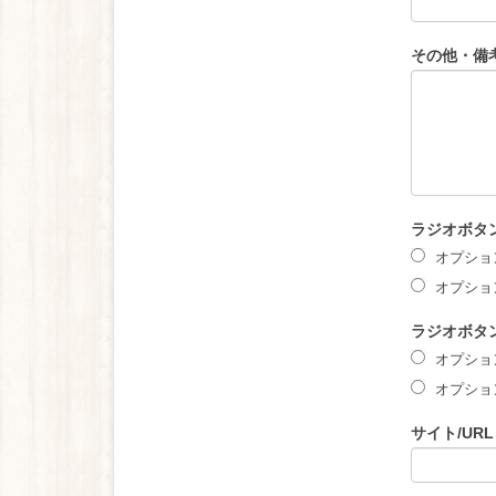
その他・備
ラジオボタ
オプション
オプション
ラジオボタ
オプション
オプション
サイト/URL