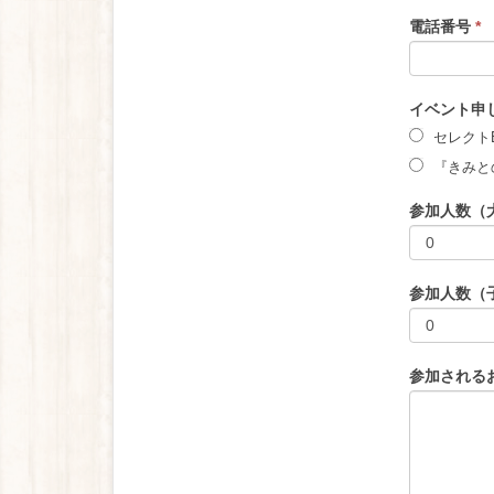
み
電話番号
*
イベント申
セレクト
『きみと
参加人数（
参加人数（
参加される