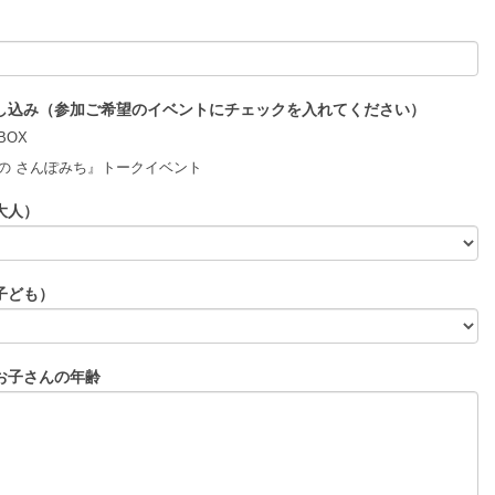
し込み（参加ご希望のイベントにチェックを入れてください）
BOX
の さんぽみち』トークイベント
大人）
子ども）
お子さんの年齢