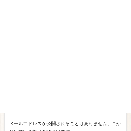
Facebook
twitter
Hatena
LINE
Pocket
絵本講座
カテゴリー
こがようこ
、
グリム
、
ワークショップ
、
絵本講座
タグ
コメントを残す
メールアドレスが公開されることはありません。
*
が