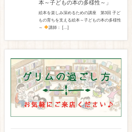
本～子どもの本の多様性～」
絵本を楽しみ深めるための講座 第3回 子ど
もの育ちを支える絵本～子どもの本の多様性
～
講師： […]