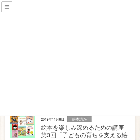
Blog
HOME
Blog
細江幸代
細江幸代
絵本講座
2019年11月8日
絵本を楽しみ深めるための講座
第3回「子どもの育ちを支える絵