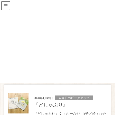
Blog
HOME
Blog
おーなり由子
おーなり由子
4.今日のピックアップ
2026年4月23日
『どしゃぶり』
『どしゃぶり』文：おーなり 由子／絵：はた